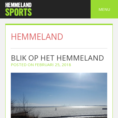
Skip
to
MENU
content
HEMMELAND
BLIK OP HET HEMMELAND
POSTED ON
FEBRUARI 25, 2018