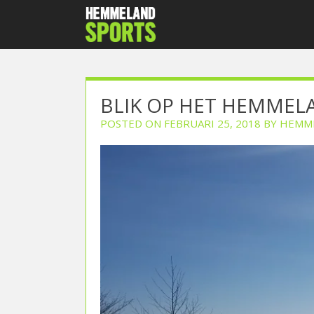
Skip
to
content
BLIK OP HET HEMMEL
POSTED ON
FEBRUARI 25, 2018
BY
HEMM