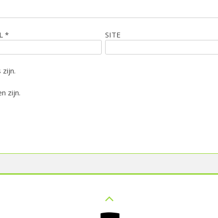
IL
*
SITE
zijn.
n zijn.