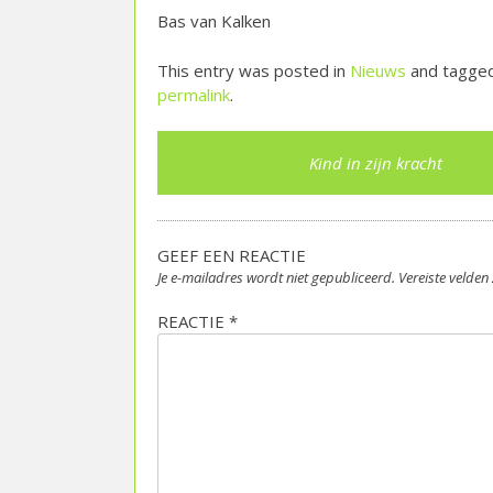
Bas van Kalken
This entry was posted in
Nieuws
and tagge
permalink
.
Post
Kind in zijn kracht
navigation
GEEF EEN REACTIE
Je e-mailadres wordt niet gepubliceerd.
Vereiste velde
REACTIE
*