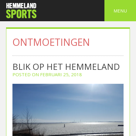
Skip
to
MENU
content
ONTMOETINGEN
BLIK OP HET HEMMELAND
POSTED ON
FEBRUARI 25, 2018