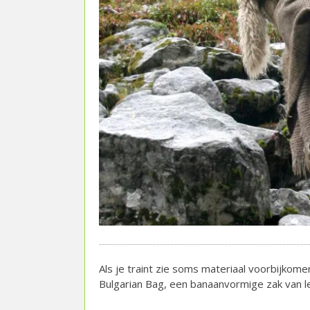
Als je traint zie soms materiaal voorbijkom
Bulgarian Bag, een banaanvormige zak van le