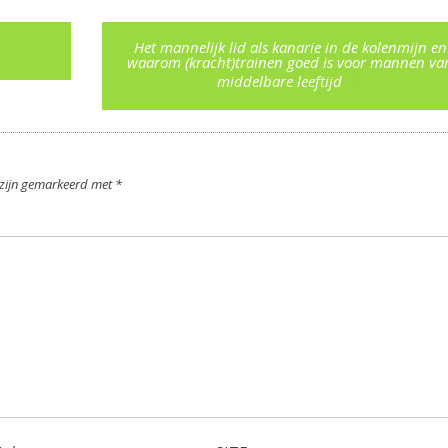
Het mannelijk lid als kanarie in de kolenmijn en
waarom (kracht)trainen goed is voor mannen va
middelbare leeftijd
n zijn gemarkeerd met
*