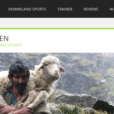
HEMMELAND SPORTS
TRAINER
REVIEWS
45
TEN
ND SPORTS