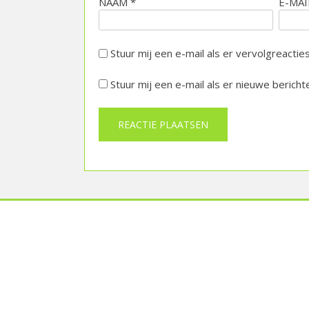
NAAM
*
E-MA
Stuur mij een e-mail als er vervolgreacties 
Stuur mij een e-mail als er nieuwe berichte