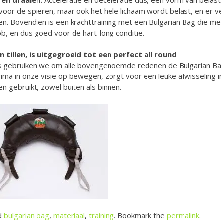
 voor de spieren, maar ook het hele lichaam wordt belast, en er v
. Bovendien is een krachttraining met een Bulgarian Bag die me
b, en dus goed voor de hart-long conditie.
illen, is uitgegroeid tot een perfect all round
 gebruiken we om alle bovengenoemde redenen de Bulgarian B
rima in onze visie op bewegen, zorgt voor een leuke afwisseling i
 gebruikt, zowel buiten als binnen.
d
bulgarian bag
,
materiaal
,
training
. Bookmark the
permalink
.