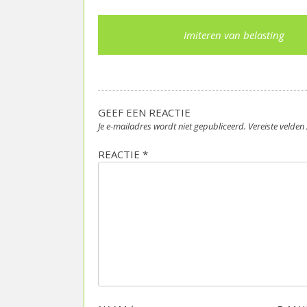
Post
Imiteren van belasting
navigation
GEEF EEN REACTIE
Je e-mailadres wordt niet gepubliceerd.
Vereiste velde
REACTIE
*