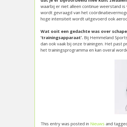
waarbij er niet alleen continue weerstand is
wordt gevraagd van het coördinatievermogen
hoge intensiteit wordt uitgevoerd ook aeroo
Wat ooit een gedachte was over schapen t
‘trainingsapparaat’.
Bij Hemmeland Sports
dan ook vaak bij onze trainingen. Het past p
het trainingsprogramma en kan overal worden
This entry was posted in
Nieuws
and tagge