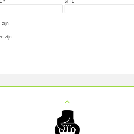
IL
*
SITE
zijn.
n zijn.